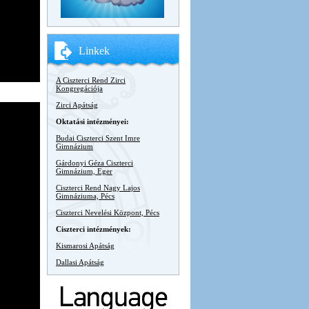
Linkek
A Ciszterci Rend Zirci
Kongregációja
Zirci Apátság
Oktatási intézményei:
Budai Ciszterci Szent Imre
Gimnázium
Gárdonyi Géza Ciszterci
Gimnázium, Eger
Ciszterci Rend Nagy Lajos
Gimnáziuma, Pécs
Ciszterci Nevelési Központ, Pécs
Ciszterci intézmények:
Kismarosi Apátság
Dallasi Apátság